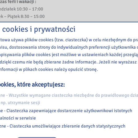
zas ferii i wakacji :
edziałek 10:30 – 17:00
k – Piątek 8:30 – 15:00
 cookies i prywatności
etowa używa plików cookies (tzw. ciasteczka) w celu niezbędnym do 
wisu, dostosowania strony do indywidualnych preferencji użytkownika o
pisywania plików cookies jest możliwe w ustawieniach każdej przeglą
 dzięki czemu nie będą zbierane żadne informacje. Jeżeli nie wyrażasz
nformacji w plikach cookies należy opuścić stronę.
okies, które akceptujesz:
e - Wszystkie wymagane ciasteczka niezbędne do prawidłowego dzia
 np. utrzymanie sesji
e - Ciasteczka zapewniające dostarczenie użytkownikowi istotnych
alności w serwisie
zne - Ciasteczka umożliwiające zbieranie danych statystycznych