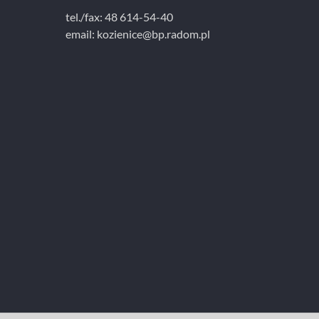
tel./fax: 48 614-54-40
email:
kozienice@bp.radom.pl