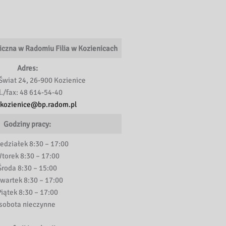
iczna w Radomiu Filia w Kozienicach
Adres:
Świat 24, 26-900 Kozienice
l./fax: 48 614-54-40
kozienice@bp.radom.pl
Godziny pracy:
edziałek 8:30 – 17:00
torek 8:30 – 17:00
Środa 8:30 – 15:00
wartek 8:30 – 17:00
iątek 8:30 – 17:00
sobota nieczynne