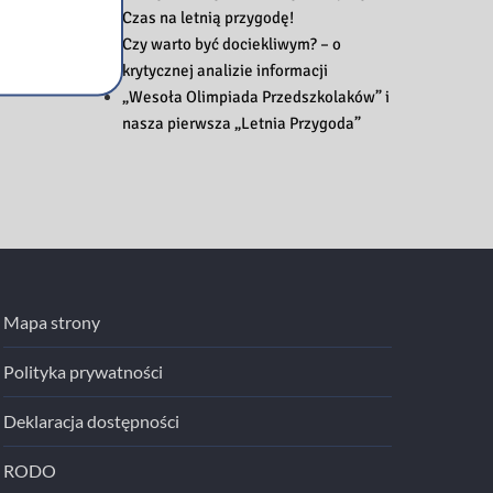
Czas na letnią przygodę!
Czy warto być dociekliwym? – o
krytycznej analizie informacji
„Wesoła Olimpiada Przedszkolaków” i
nasza pierwsza „Letnia Przygoda”
Mapa strony
Polityka prywatności
Deklaracja dostępności
RODO