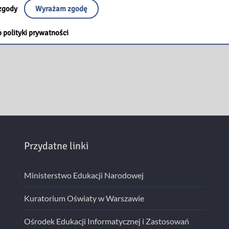
zgody
Wyrażam zgodę
 polityki prywatności
Przydatne linki
Ministerstwo Edukacji Narodowej
Kuratorium Oświaty w Warszawie
Ośrodek Edukacji Informatycznej i Zastosowań