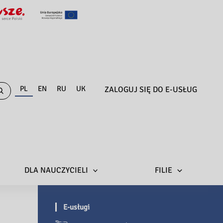
PL
EN
RU
UK
ZALOGUJ SIĘ DO E-USŁUG
DLA NAUCZYCIELI
FILIE
E-usługi