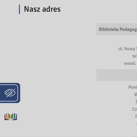
Nasz adres
Biblioteka Pedagog
ul. Nowy 
te
email:
Poni
W
Cz
P