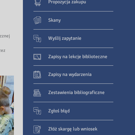
Propozycja zakupu
Skany
icznej
Wyślij zapytanie
zez
Zapisy na lekcje biblioteczne
Zapisy na wydarzenia
Zestawienia bibliograficzne
Zgłoś błąd
Złóż skargę lub wniosek