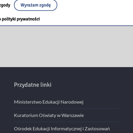
zgody
Wyrażam zgodę
 polityki prywatności
Przydatne linki
Ministerstwo Edukacji Narodowej
Kuratorium Oświaty w Warszawie
Ośrodek Edukacji Informatycznej i Zastosowań