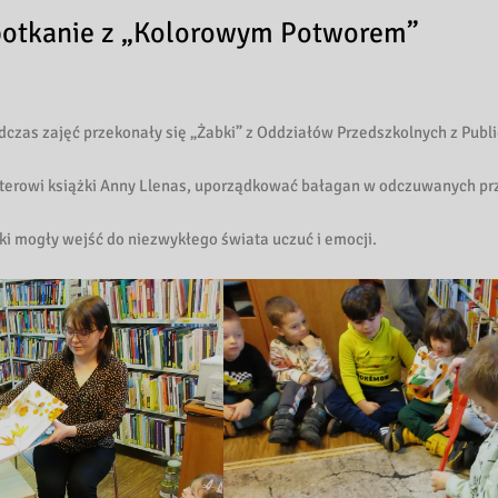
spotkanie z „Kolorowym Potworem”
dczas zajęć przekonały się „Żabki” z Oddziałów Przedszkolnych z Publ
terowi książki Anny Llenas, uporządkować bałagan w odczuwanych pr
aki mogły wejść do niezwykłego świata uczuć i emocji.