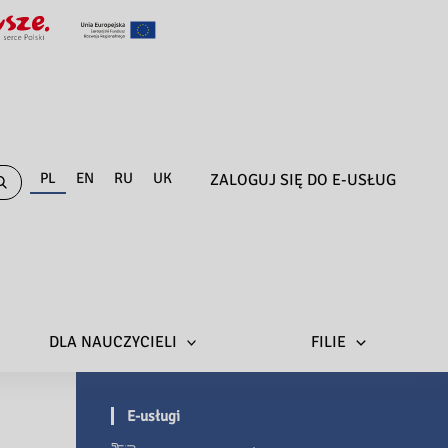
PL
EN
RU
UK
ZALOGUJ SIĘ DO E-USŁUG
DLA NAUCZYCIELI
FILIE
E-usługi