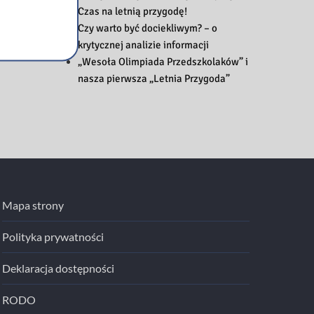
Czas na letnią przygodę!
Czy warto być dociekliwym? – o
krytycznej analizie informacji
„Wesoła Olimpiada Przedszkolaków” i
nasza pierwsza „Letnia Przygoda”
Mapa strony
Polityka prywatności
Deklaracja dostępności
RODO