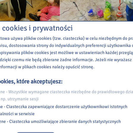
 cookies i prywatności
etowa używa plików cookies (tzw. ciasteczka) w celu niezbędnym do 
wisu, dostosowania strony do indywidualnych preferencji użytkownika o
pisywania plików cookies jest możliwe w ustawieniach każdej przeglą
 dzięki czemu nie będą zbierane żadne informacje. Jeżeli nie wyrażasz
nformacji w plikach cookies należy opuścić stronę.
okies, które akceptujesz:
e - Wszystkie wymagane ciasteczka niezbędne do prawidłowego dzia
 np. utrzymanie sesji
e - Ciasteczka zapewniające dostarczenie użytkownikowi istotnych
alności w serwisie
zne - Ciasteczka umożliwiające zbieranie danych statystycznych