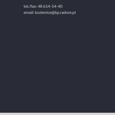
tel./fax: 48 614-54-40
email:
kozienice@bp.radom.pl