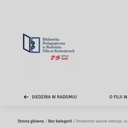
SIEDZIBA W RADOMIU
O FILII
Strona główna
Bez kategorii
Potwornie ważne emocje, c