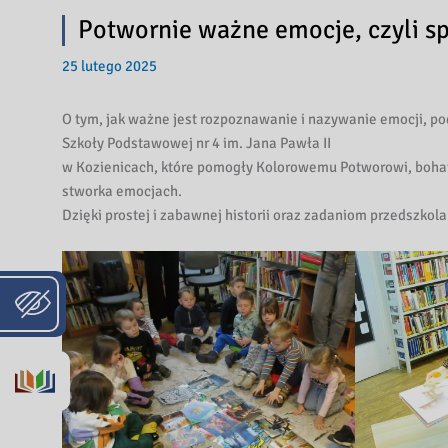
Potwornie ważne emocje, czyli 
25 lutego 2025
O tym, jak ważne jest rozpoznawanie i nazywanie emocji, po
Szkoły Podstawowej nr 4 im. Jana Pawła II
w Kozienicach, które pomogły Kolorowemu Potworowi, boha
stworka emocjach.
Dzięki prostej i zabawnej historii oraz zadaniom przedszkol