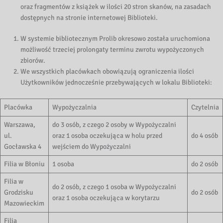
oraz fragmentów z książek w ilości 20 stron skanów, na zasadach
dostępnych na stronie internetowej Biblioteki.
W systemie bibliotecznym Prolib okresowo została uruchomiona
możliwość trzeciej prolongaty terminu zwrotu wypożyczonych
zbiorów.
We wszystkich placówkach obowiązują ograniczenia ilości
Użytkowników jednocześnie przebywających w lokalu Biblioteki:
Placówka
Wypożyczalnia
Czytelnia
Warszawa,
do 3 osób, z czego 2 osoby w Wypożyczalni
ul.
oraz 1 osoba oczekująca w holu przed
do 4 osób
Gocławska 4
wejściem do Wypożyczalni
Filia w Błoniu
1 osoba
do 2 osób
Filia w
do 2 osób, z czego 1 osoba w Wypożyczalni
Grodzisku
do 2 osób
oraz 1 osoba oczekująca w korytarzu
Mazowieckim
Filia