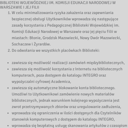
BIBLIOTEKI WOJEWÓDZKIEJ IM. KOMISJI EDUKACJI NARODOWEJ W
WARSZAWIE I JEJ FILII
W celu minimalizowania ryzyka zakażenia oraz zapewniania
bezpiecznej obsługi Użytkowników wprowadza się następujące
zasady korzystania z Pedagogicznej Biblioteki Wojewódzkiej im.
Komisji Edukacji Narodowej w Warszawie oraz jej pięciu filii w
miastach: Błonie, Grodzisk Mazowiecki, Nowy Dwór Mazowiecki,
Sochaczew i Żyrardów.
Do odwołania we wszystkich placówkach Biblioteki:
zawiesza się możliwość realizacji zamówień międzybibliotecznych,
zawiesza się możliwość korzystania z Internetu na bibliotecznych
komputerach, poza dostępem do katalogu INTEGRO oraz
wypożyczalni cyfrowej Academica,
zawiesza się automatyczne blokowanie konta bibliotecznego.
Umożliwi to Użytkownikowi zamówienie nowych materiałów
bibliotecznych, jednak warunkiem kolejnego wypożyczenia jest
zwrot przetrzymywanych zbiorów oraz uregulowanie zadłużenia,
wprowadza się ograniczenia w ilości dostępnych dla Czytelników
stanowisk komputerowych z dostępem do katalogu INTEGRO,
wprowadza się bezpłatną usługę skanowania artykułów z czasopism