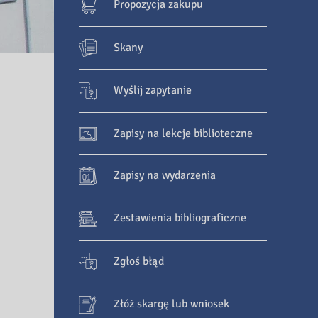
Propozycja zakupu
Skany
Wyślij zapytanie
Zapisy na lekcje biblioteczne
Zapisy na wydarzenia
Zestawienia bibliograficzne
Zgłoś błąd
Złóż skargę lub wniosek