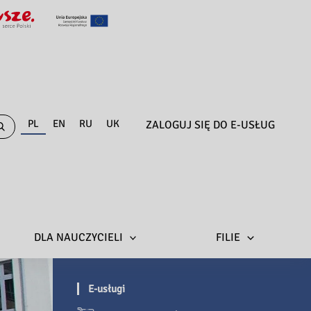
PL
EN
RU
UK
ZALOGUJ SIĘ DO E-USŁUG
DLA NAUCZYCIELI
FILIE
E-usługi