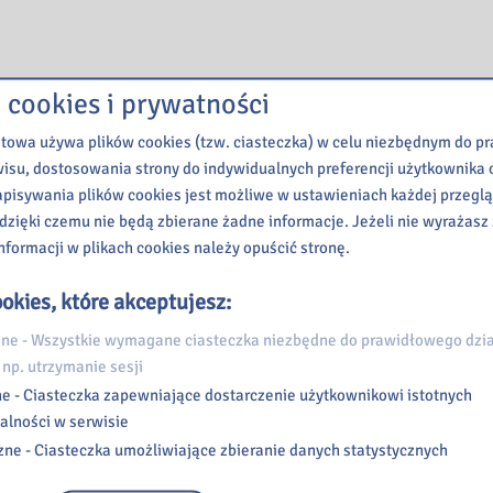
 cookies i prywatności
etowa używa plików cookies (tzw. ciasteczka) w celu niezbędnym do 
wisu, dostosowania strony do indywidualnych preferencji użytkownika o
pisywania plików cookies jest możliwe w ustawieniach każdej przeglą
 dzięki czemu nie będą zbierane żadne informacje. Jeżeli nie wyrażasz
nformacji w plikach cookies należy opuścić stronę.
okies, które akceptujesz:
e - Wszystkie wymagane ciasteczka niezbędne do prawidłowego dzia
 np. utrzymanie sesji
e - Ciasteczka zapewniające dostarczenie użytkownikowi istotnych
alności w serwisie
zne - Ciasteczka umożliwiające zbieranie danych statystycznych