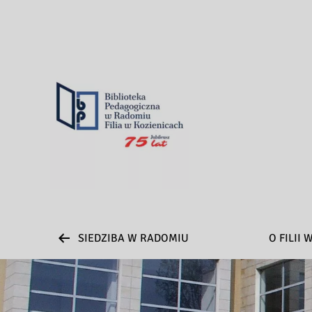
SIEDZIBA W RADOMIU
O FILII