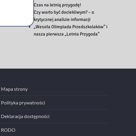
Czas na letnią przygodę!
Czy warto być dociekliwym? – o
krytycznej analizie informacji
„Wesoła Olimpiada Przedszkolaków” i
nasza pierwsza „Letnia Przygoda”
Mapa strony
Polityka prywatności
Deklaracja dostępności
RODO