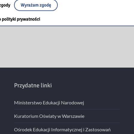
zgody
Wyrażam zgodę
 polityki prywatności
Przydatne linki
Ministerstwo Edukacji Narodowej
Kuratorium Oświaty w Warszawie
Ośrodek Edukacji Informatycznej i Zastosowań