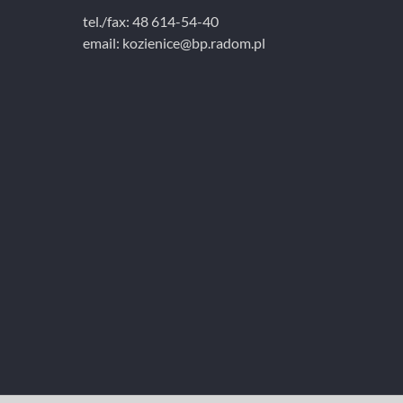
tel./fax: 48 614-54-40
email:
kozienice@bp.radom.pl