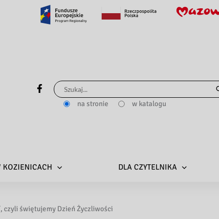
Szukaj
dla:
na stronie
w katalogu
 W KOZIENICACH
DLA CZYTELNIKA
 czyli świętujemy Dzień Życzliwości