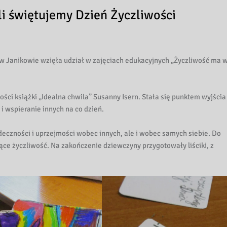
li świętujemy Dzień Życzliwości
 w Janikowie wzięła udział w zajęciach edukacyjnych „Życzliwość ma w
ości książki „Idealna chwila” Susanny Isern. Stała się punktem wyjścia
i wspieranie innych na co dzień.
deczności i uprzejmości wobec innych, ale i wobec samych siebie. Do
e życzliwość. Na zakończenie dziewczyny przygotowały liściki, z