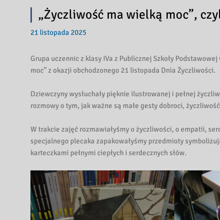
„Życzliwość ma wielką moc”, czy
21 listopada 2025
Grupa uczennic z klasy IVa z Publicznej Szkoły Podstawowej
moc” z okazji obchodzonego 21 listopada Dnia Życzliwości.
Dziewczyny wysłuchały pięknie ilustrowanej i pełnej życzliw
rozmowy o tym, jak ważne są małe gesty dobroci, życzliwość 
W trakcie zajęć rozmawiałyśmy o życzliwości, o empatii, ser
specjalnego plecaka zapakowałyśmy przedmioty symbolizując
karteczkami pełnymi ciepłych i serdecznych słów.