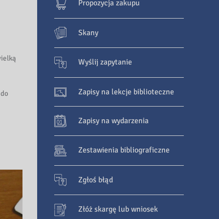
Propozycja zakupu
Skany
ielką
Wyślij zapytanie
Zapisy na lekcje biblioteczne
 do
Zapisy na wydarzenia
Zestawienia bibliograficzne
Zgłoś błąd
Złóż skargę lub wniosek