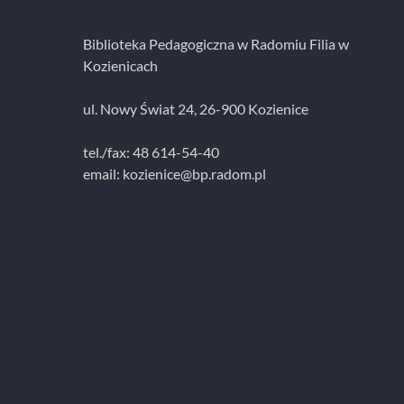
Biblioteka Pedagogiczna w Radomiu Filia w
Kozienicach
ul. Nowy Świat 24, 26-900 Kozienice
tel./fax: 48 614-54-40
email:
kozienice@bp.radom.pl