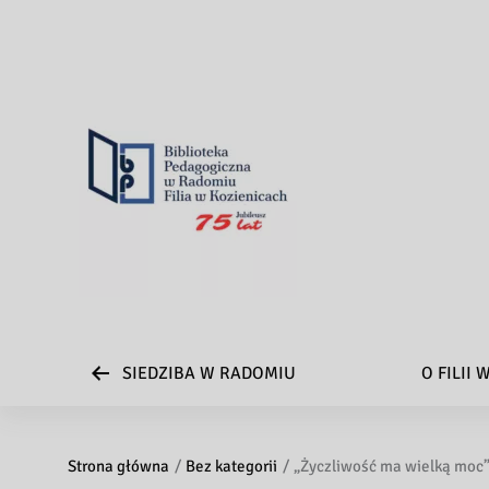
SIEDZIBA W RADOMIU
O FILII
Strona główna
Bez kategorii
„Życzliwość ma wielką moc”,