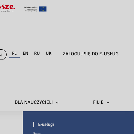
PL
EN
RU
UK
ZALOGUJ SIĘ DO E-USŁUG
DLA NAUCZYCIELI
FILIE
E-usługi