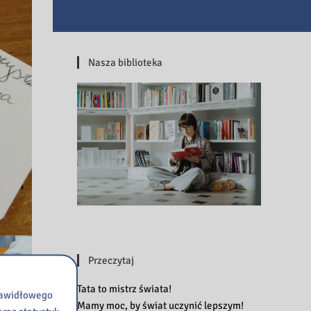
Nasza biblioteka
Przeczytaj
Tata to mistrz świata!
prawidłowego
Mamy moc, by świat uczynić lepszym!