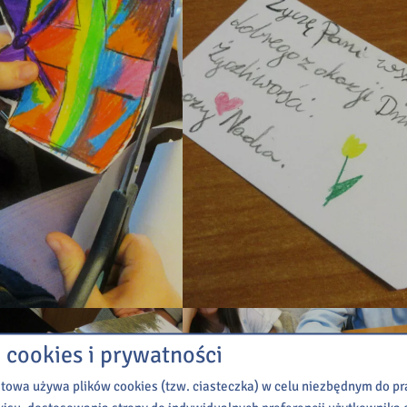
 cookies i prywatności
etowa używa plików cookies (tzw. ciasteczka) w celu niezbędnym do 